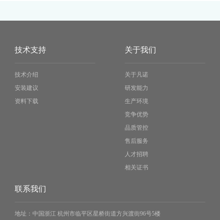
技术支持
关于我们
技术介绍
关于凡诺
安装建议
研发能力
资料下载
生产环境
竞争优势
品质管控
售后服务
人才招聘
相关证书
联系我们
地址：
中国浙江 杭州市临平区星桥街道方兴渡街96号5楼