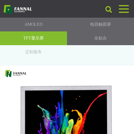
AMOLED
电容触摸屏
TFT显示屏
全贴合
定制服务