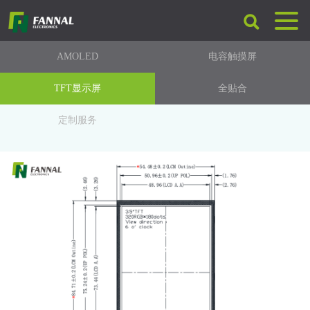
AMOLED
电容触摸屏
TFT显示屏
全贴合
定制服务