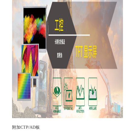
附加CTP/AD板