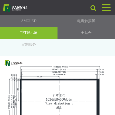
AMOLED
电容触摸屏
TFT显示屏
全贴合
定制服务