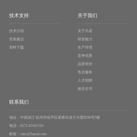
技术支持
关于我们
技术介绍
关于凡诺
安装建议
研发能力
资料下载
生产环境
竞争优势
品质管控
售后服务
人才招聘
相关证书
联系我们
地址：
中国浙江 杭州市临平区星桥街道方兴渡街96号5楼
电话：
0571-85161516
邮箱：
sales@fannal.com