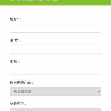
姓名*：
电话*：
邮箱：
感兴趣的产品：
业务类型：