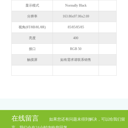
显示模式
Normally Black
分辨率
163.86x97.06x2.69
视角(θT/θB/θL/θR)
85/85/85/85
亮度
400
接口
RGB 50
触摸屏
如有需求请联系销售
在线留言
如果您还有问题未得到解决，可以给我们留
言，我们会在24小时内给您回复